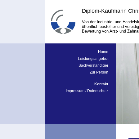
Diplom-Kaufmann Chris
Von der Industrie- und Handel
öffentlich bestellter und vereidi
Bewertung von Arzt- und Zahna
Home
Leistungsangebot
Sachverständiger
Zur Person
Kontakt
Impressum / Datenschutz